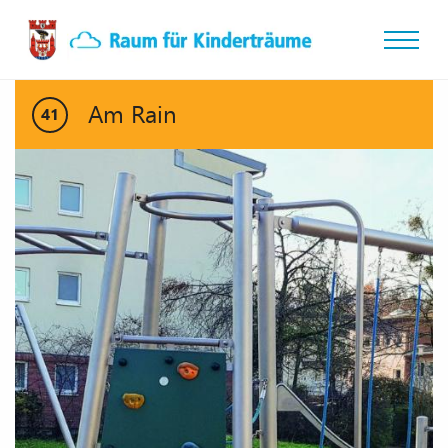
Am Rain
41