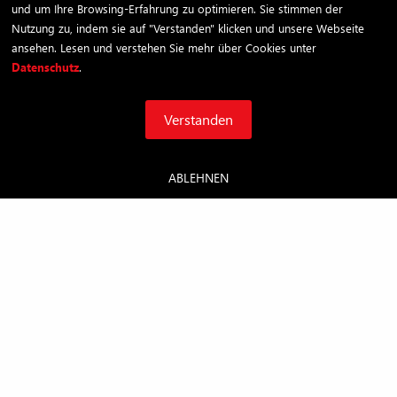
und um Ihre Browsing-Erfahrung zu optimieren. Sie stimmen der
Nutzung zu, indem sie auf "Verstanden" klicken und unsere Webseite
ansehen. Lesen und verstehen Sie mehr über Cookies unter
Datenschutz
.
Verstanden
ABLEHNEN